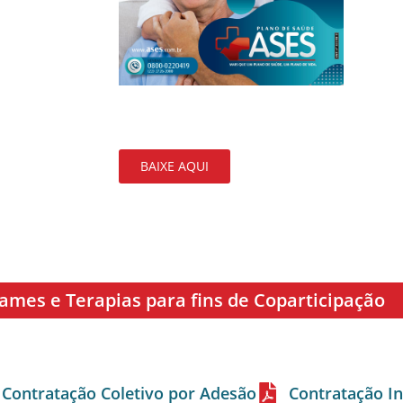
BAIXE AQUI
xames e Terapias para fins de Coparticipação
Contratação Coletivo por Adesão
Contratação In