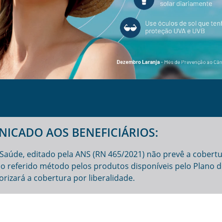
ICADO AOS BENEFICIÁRIOS:
Saúde, editado pela ANS (RN 465/2021) não prevê a cobert
 do referido método pelos produtos disponíveis pelo Plano 
orizará a cobertura por liberalidade.