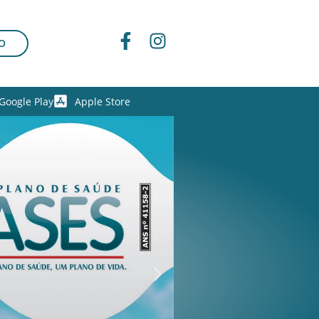
O
Google Play
Apple Store