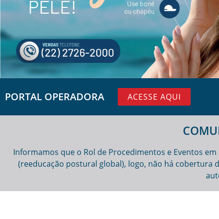
PORTAL OPERADORA
ACESSE AQUI
COMUN
Informamos que o Rol de Procedimentos e Eventos em 
(reeducação postural global), logo, não há cobertura
aut