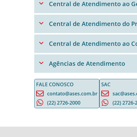
Central de Atendimento ao Ge
Central de Atendimento do P
Central de Atendimento ao C
Agências de Atendimento
FALE CONOSCO
SAC
contato@ases.com.br
sac@ases.
(22) 2726-2000
(22) 2726-