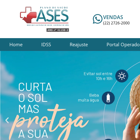
VENDAS
(22) 2726-2000
Home
IDSS
Reajuste
Portal Operado