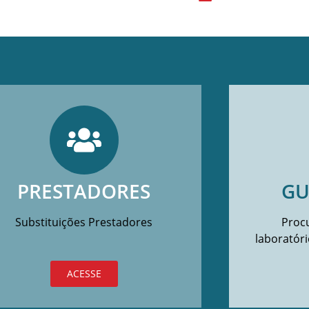
PRESTADORES
GU
Substituições Prestadores
Procu
laboratóri
ACESSE