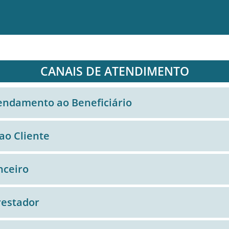
CANAIS DE ATENDIMENTO
endamento ao Beneficiário
ao Cliente
nceiro
restador