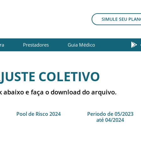
SIMULE SEU PLAN
ra
Prestadores
Guia Médico
JUSTE COLETIVO
k abaixo e faça o download do arquivo.
Pool de Risco 2024
Periodo de 05/2023
até 04/2024