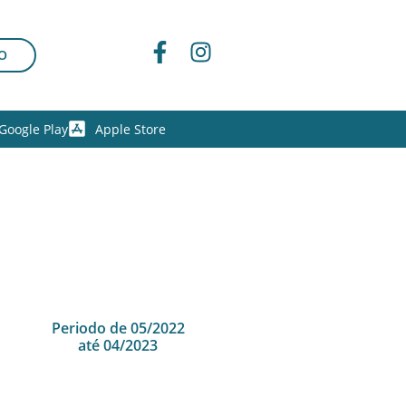
O
Google Play
Apple Store
Periodo de 05/2022
até 04/2023