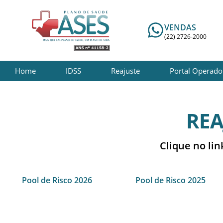
VENDAS
(22) 2726-2000
Home
IDSS
Reajuste
Portal Operado
REA
Clique no lin
Pool de Risco 2026
Pool de Risco 2025